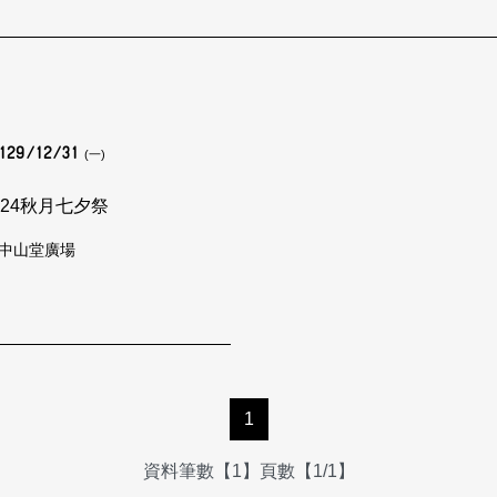
129/12/31
(一)
24秋月七夕祭
中山堂廣場
1
資料筆數【1】頁數【1/1】