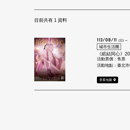
目前共有
1
資料
113/08/11
(日)
城市生活圈
《綰結同心》20
活動票價：售票
活動地點：臺北市
查看地圖