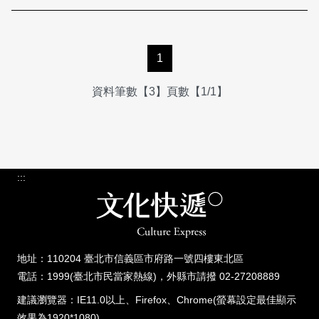
1
資料筆數【3】頁數【1/1】
:::
地址：110204 臺北市信義區市府路一號四樓東北區
電話：1999(臺北市民當家熱線)，外縣市請撥 02-27208889
建議瀏覽器：IE11.0以上、Firefox、Chrome(螢幕設定最佳顯示
效果為1920*1080)