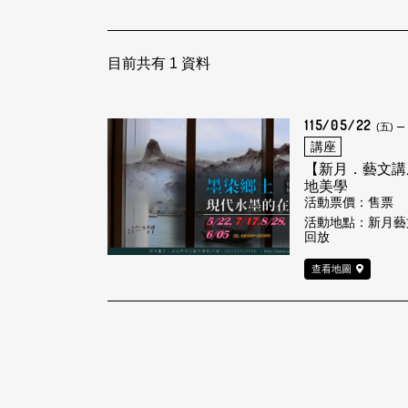
目前共有
1
資料
115/05/22
(五)
講座
【新月．藝文講
地美學
活動票價：售票
活動地點：新月藝
回放
查看地圖