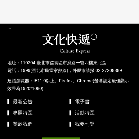
:::
地址：110204 臺北市信義區市府路一號四樓東北區
電話：1999(臺北市民當家熱線)，外縣市請撥 02-27208889
建議瀏覽器：IE11.0以上、Firefox、Chrome(螢幕設定最佳顯示
效果為1920*1080)
最新公告
電子書
專題特區
活動特區
關於我們
我要刊登