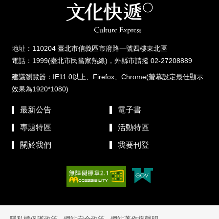
地址：110204 臺北市信義區市府路一號四樓東北區
電話：1999(臺北市民當家熱線)，外縣市請撥 02-27208889
建議瀏覽器：IE11.0以上、Firefox、Chrome(螢幕設定最佳顯示
效果為1920*1080)
最新公告
電子書
專題特區
活動特區
關於我們
我要刊登
隱私權保護政策
網站安全政策
網站著作權聲明