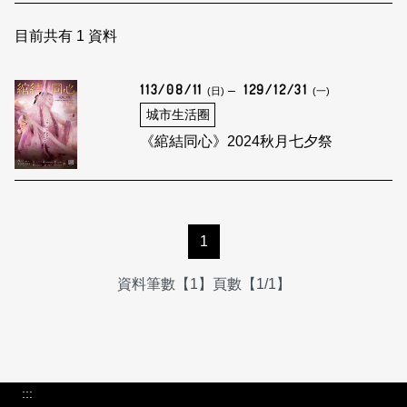
日本語
登入/註冊
訂閱文化快遞
目前共有
1
資料
聯絡我們
113/08/11
129/12/31
(日)
(一)
城市生活圈
《綰結同心》2024秋月七夕祭
1
資料筆數【1】頁數【1/1】
:::