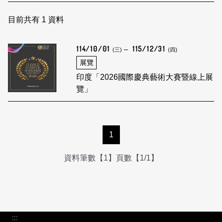
日本語
登入/註冊
訂閱文化快遞
目前共有
1
資料
聯絡我們
114/10/01
115/12/31
(三)
(四)
展覽
印度「2026國際慶典藝術大賽暨線上展
覽」
1
資料筆數【1】頁數【1/1】
:::