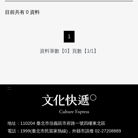
日本語
登入/註冊
訂閱文化快遞
目前共有
0
資料
聯絡我們
1
資料筆數【0】頁數【1/1】
:::
地址：110204 臺北市信義區市府路一號四樓東北區
電話：1999(臺北市民當家熱線)，外縣市請撥 02-27208889