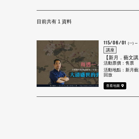
目前共有
1
資料
115/06/01
(一)
講座
【新月．藝文講
活動票價：售票
活動地點：新月藝
回放
查看地圖