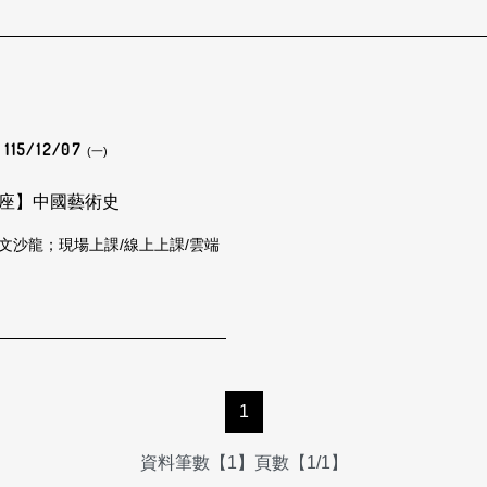
115/12/07
(一)
座】中國藝術史
文沙龍；現場上課/線上上課/雲端
1
資料筆數【1】頁數【1/1】