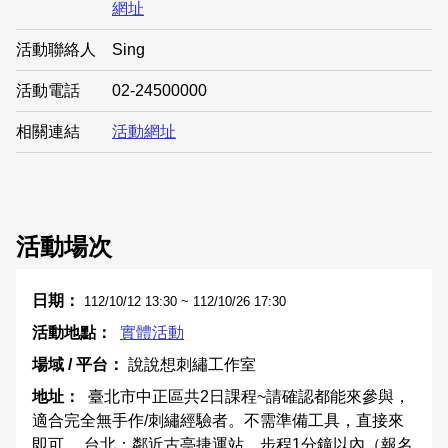
網址
活動聯絡人
Sing
活動電話
02-24500000
相關連結
活動網址
活動場次
112/10/12 13:30 ~ 112/10/26 17:30
實體活動
說說想刺繡工作室
臺北市中正區共2日課程~請確認都能來參與，
適合完全無手作/刺繡經驗者。不需準備工具，直接來
即可。 台北：鄰近古亭捷運站，步程1分鐘以內（報名