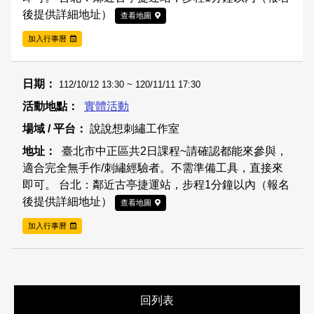
後提供詳細地址）
查看地圖
加入行事曆
112/10/12 13:30 ~ 120/11/11 17:30
實體活動
說說想刺繡工作室
臺北市中正區共2日課程~請確認都能來參與，
適合完全無手作/刺繡經驗者。不需準備工具，直接來
即可。 台北：鄰近古亭捷運站，步程1分鐘以內（報名
後提供詳細地址）
查看地圖
加入行事曆
回列表