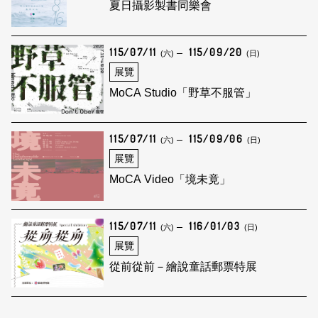
夏日攝影製書同樂會
115/07/11
115/09/20
(六)
(日)
展覽
MoCA Studio「野草不服管」
115/07/11
115/09/06
(六)
(日)
展覽
MoCA Video「境未竟」
115/07/11
116/01/03
(六)
(日)
展覽
從前從前－繪說童話郵票特展