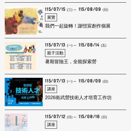
115/07/15
115/08/09
(三)
(日)
展覽
我們一起旋轉！謝愷宸創作個展
115/07/13
115/08/14
(一)
(五)
親子活動
暑期冒險王，全能探索營
115/07/13
115/08/09
(一)
(日)
講座
2026衛武營技術人才培育工作坊
115/07/12
115/08/16
(日)
(日)
講座