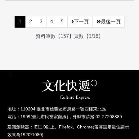
1
2
3
4
5
下一頁
最後一頁
資料筆數【157】頁數【1/16】
:::
地址：110204 臺北市信義區市府路一號四樓東北區
電話：1999(臺北市民當家熱線)，外縣市請撥 02-27208889
建議瀏覽器：IE11.0以上、Firefox、Chrome(螢幕設定最佳顯示
效果為1920*1080)