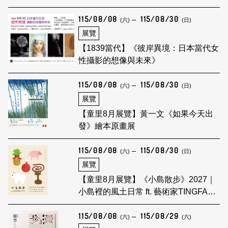
115/08/08
115/08/30
(六)
(日)
展覽
【1839當代】《彼岸異境：日本當代女
性攝影的想像與未來》
115/08/08
115/08/30
(六)
(日)
展覽
【童里8月展覽】黃一文《如果今天出
發》繪本原畫展
115/08/08
115/08/30
(六)
(日)
展覽
【童里8月展覽】《小島散步》2027｜
小島裡的風土日常 ft. 藝術家TINGFANG
創作展
115/08/08
115/08/29
(六)
(六)