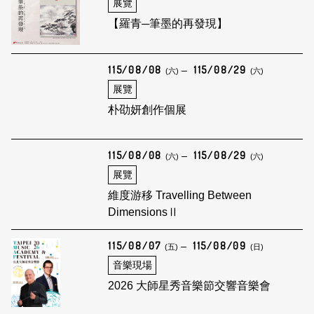
展覽
【羅青─筆墨的再發現】
115/08/08
115/08/29
(六)
(六)
展覽
朴劭妍創作個展
115/08/08
115/08/29
(六)
(六)
展覽
維度游移 Travelling Between
DimensionsⅡ
115/08/07
115/08/09
(五)
(日)
音樂現場
2026 大師星秀音樂節交響音樂會