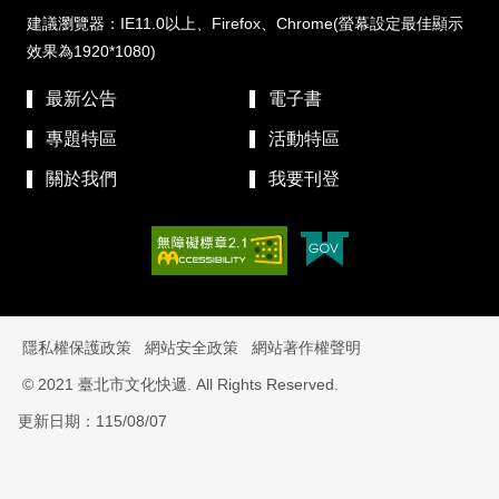
建議瀏覽器：IE11.0以上、Firefox、Chrome(螢幕設定最佳顯示
效果為1920*1080)
最新公告
電子書
專題特區
活動特區
關於我們
我要刊登
隱私權保護政策
網站安全政策
網站著作權聲明
© 2021 臺北市文化快遞. All Rights Reserved.
更新日期：115/08/07