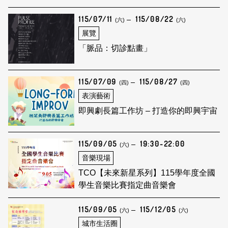
115/07/11
115/08/22
(六)
(六)
展覽
「脈品：切診點畫」
115/07/09
115/08/27
(四)
(四)
表演藝術
即興劇長篇工作坊 – 打造你的即興宇宙
115/09/05
19:30-22:00
(六)
音樂現場
TCO【未來新星系列】115學年度全國
學生音樂比賽指定曲音樂會
115/09/05
115/12/05
(六)
(六)
城市生活圈