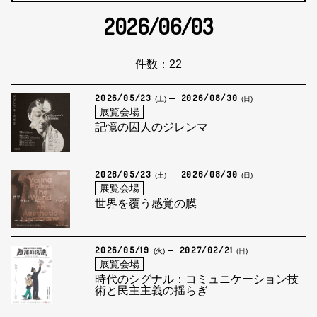
2026/06/03
件数：22
2026/05/23
2026/08/30
(土)
(日)
展覧会場
記憶の囚人のジレンマ
2026/05/23
2026/08/30
(土)
(日)
展覧会場
世界を覆う感覚の膜
2026/05/19
2027/02/21
(火)
(日)
展覧会場
時代のシグナル：コミュニケーション技
術と民主主義の揺らぎ