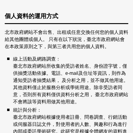
個人資料的運用方式
北市政府網站不會出售、出租或任意交換任何您的個人資料
給其他團體或個人。 只有在以下狀況，臺北市政府網站會
在本政策原則之下，與第三者共用您的個人資料。
線上活動及網路調查：
臺北市政府網站所收集的受訪者姓名、身份證字號，僅
供抽獎活動依據。電話、e-mail及住址等資訊，則作為
通知受訪者抽獎結果， 及分析之用，並不做其他用途。
其他資料僅止於服務分析或學術用途。除非受訪者同
意，否則所有資料僅供資料分析之用， 臺北市政府網站
不會將該等資料用做其他用途。
統計與分析：
臺北市政府網站根據使用者註冊、問卷調查、行銷活動
或伺服器日誌文件，對使用者的人數、興趣和行為進行
內部或委託學術研究。此研究是根據全體網友的資料進