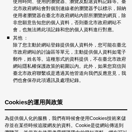
使用時間、使用的瀏覽器、瀏覽及點選資料記錄等。臺
北市政府網站會對個別連線者的瀏覽器予以標示，歸納
使用者瀏覽器在臺北市政府網站內部所瀏覽的網頁，除
非您願意告知您的個人資料，否則臺北市政府網站不
會，也無法將此項記錄和您的個人資料進行對應。
其他 ：
除了您主動於網站登錄提供個人資料外，您可能在臺北
市政府網站的討論區等單元，主動提供個人資料如電子
郵件，姓名等。這種形式的資料提供，不在臺北市政府
網站隱私權保護政策的範圍以內。此外，如果您寫信與
臺北市政府聯繫或是透過其他管道向我們反應意見，我
們也會保存此項通訊及處理紀錄。
Cookies的運用與政策
為提供個人化的服務，我們有時候會使用Cookies技術來儲
存並在某些時候追蹤網友的資料。Cookie是從網站傳送到