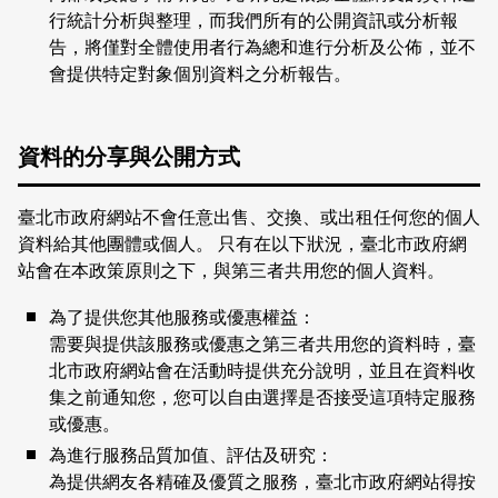
行統計分析與整理，而我們所有的公開資訊或分析報
告，將僅對全體使用者行為總和進行分析及公佈，並不
會提供特定對象個別資料之分析報告。
資料的分享與公開方式
臺北市政府網站不會任意出售、交換、或出租任何您的個人
資料給其他團體或個人。 只有在以下狀況，臺北市政府網
站會在本政策原則之下，與第三者共用您的個人資料。
為了提供您其他服務或優惠權益：
需要與提供該服務或優惠之第三者共用您的資料時，臺
北市政府網站會在活動時提供充分說明，並且在資料收
集之前通知您，您可以自由選擇是否接受這項特定服務
或優惠。
為進行服務品質加值、評估及研究：
為提供網友各精確及優質之服務，臺北市政府網站得按