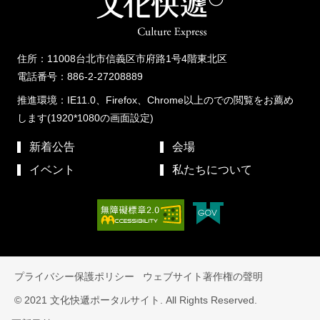
住所：11008台北市信義区市府路1号4階東北区
電話番号：886-2-27208889
推進環境：IE11.0、Firefox、Chrome以上のでの閲覧をお薦め
します(1920*1080の画面設定)
新着公告
会場
イベント
私たちについて
プライバシー保護ポリシー
ウェブサイト著作権の聲明
© 2021 文化快遞ポータルサイト. All Rights Reserved.