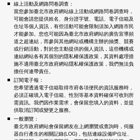
線上活動及網路問卷調查：
當您參加臺北市政府網站線上活動或網路問卷調查時，
可能會請您提供姓名、身分證字號、電話、電子信箱及
住址等個人資訊，有些活動可能會限制須加入網路市民
才能參加。您也可能因為臺北市政府網站的廣告宣導頻
道之超連結，而參與其他網站或機構主辦的抽獎、競賽
或行銷活動，對於您主動提供的個人資訊，這些機構或
連結網站各有其個別的隱私權保護政策，其資料處理措
施不適用臺北市政府網站隱私權保護政策，我們無法負
擔任何連帶責任。
訂閱電子報：
您希望透過電子信箱取得市府各項便民的資訊服務時，
必須正確填入電子信箱、性別等基本資料確保可收到所
需資訊。我們因作業需求，會保留您填入的資料，並提
供取消訂閱或變更之服務。
一般瀏覽：
臺北市政府網站會保留網友在上網瀏覽或查詢時，伺服
器自行產生的相關記錄(LOG)，包括連線設備IP位址、