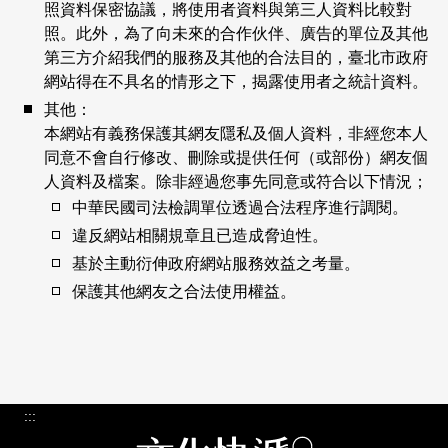
照資料保密協議，將使用者資料與第三人資料比較對
照。此外，為了向未來的合作伙伴、廣告的單位及其他
第三方介紹我們的服務及其他的合法目的，臺北市政府
網站得在不具名的情形之下，揭露使用者之統計資料。
其他：
本網站有義務保護其網友隱私及個人資料，非經您本人
同意不會自行修改、刪除或提供任何（或部份）網友個
人資料及檔案。除非經過您事先同意或符合以下情況；
中華民國司法檢調單位透過合法程序進行調閱。
違反網站相關規章且已造成脅迫性。
基於主動衍伸政府網站服務效益之考量。
保護其他網友之合法使用權益。
:::