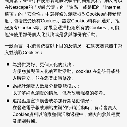
瀏覽器，並保存在使用者電腦硬碟中的簡短資料。網友可以
在Netscape的「功能設定」的「進階」或是IE的「Internet
選項」的「安全性」中選擇修改瀏覽器對Cookies的接受程
度，包括接受所有Cookies、設定Cookies時得到通知、拒
絕所有Cookies等。如果您選擇拒絕所有的Cookies，可能
無法使用部份個人化服務或是參與部份的活動。
一般而言，我們會依據以下目的及情況，在網友瀏覽器中寫
入並讀取Cookies︰
為提供更好、更個人化的服務：
方便您參與個人化的互動活動。cookies 在您註冊或登
入時建立，並在您登出時修改。
為統計瀏覽人數及分析瀏覽模式：
以了解網頁瀏覽的情況，做為改善服務的參考。
追蹤點選宣導廣告或參加行銷活動情形：
在發送電子報或網站主辦的行銷活動時，有時會寫入
Cookies資料以追蹤整個活動過程中，網友的參與程度
及相關數據。