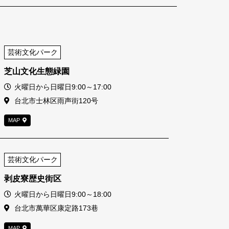
芸術文化パーク
芝山文化生態緑園
営業時間
火曜日から日曜日9:00～17:00
住所
台北市士林区雨声街120号
MAP
芸術文化パーク
剥皮寮歴史街区
営業時間
火曜日から日曜日9:00～18:00
住所
台北市萬華区康定路173巷
MAP