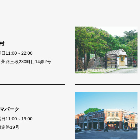
村
1:00～22:00
州路三段230町目14弄2号
マパーク
1:00～19:00
定路19号