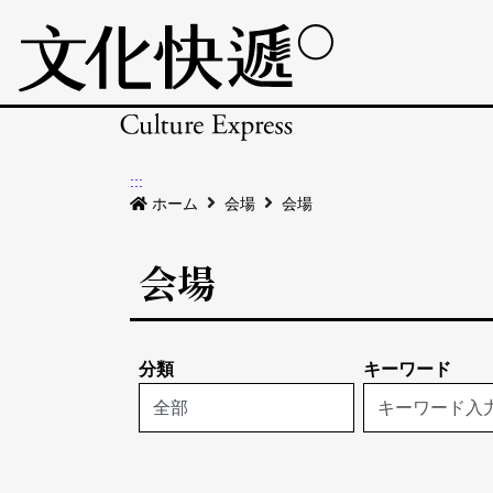
:::
ホーム
会場
会場
会場
分類
キーワード