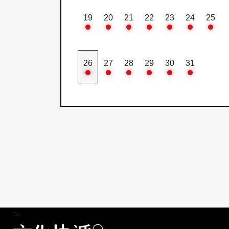
19
20
21
22
23
24
25
26
27
28
29
30
31
:::