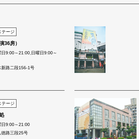
ステージ
演36房）
:00～21:00,日曜日9:00～
新路二段156-1号
ステージ
処
9:00～21:00
徳路三段25号