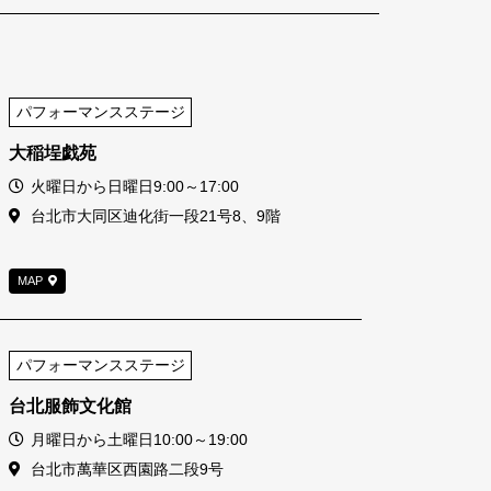
パフォーマンスステージ
大稲埕戯苑
営業時間
火曜日から日曜日9:00～17:00
住所
台北市大同区迪化街一段21号8、9階
MAP
パフォーマンスステージ
台北服飾文化館
営業時間
月曜日から土曜日10:00～19:00
住所
台北市萬華区西園路二段9号