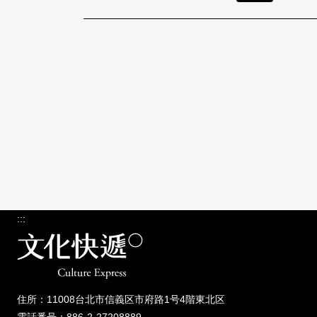
:::
住所：11008台北市信義区市府路1号4階東北区