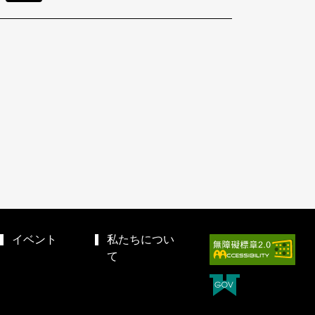
イベント
私たちについ
て