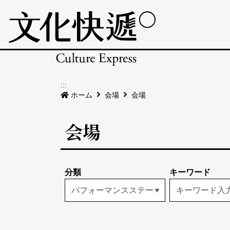
:::
ホーム
会場
会場
会場
分類
キーワード