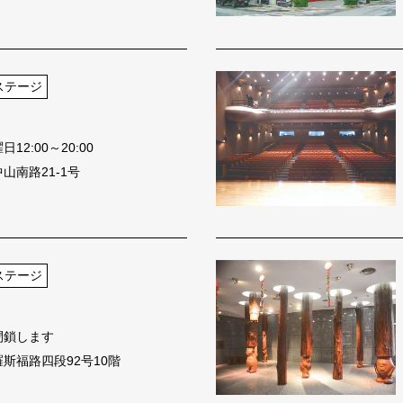
ステージ
2:00～20:00
山南路21-1号
ステージ
閉鎖します
斯福路四段92号10階