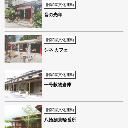
旧家屋文化運動
音の光年
旧家屋文化運動
シネ カフェ
旧家屋文化運動
一号穀物倉庫
旧家屋文化運動
八拾捌茶輪番所