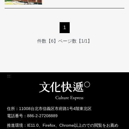
1
件数【6】ページ数【1/1】
:::
住所：11008台北市信義区市府路1号4階東北区
電話番号：886-2-27208889
推進環境：IE11.0、Firefox、Chrome以上のでの閲覧をお薦め