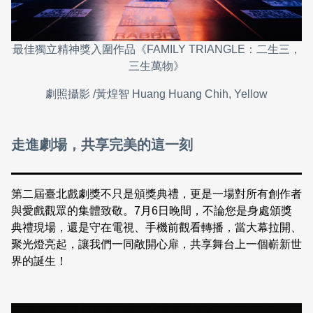
最佳獨立精神獎入圍作品《FAMILY TRIANGLE：二生三，
三生萬物》
劇照攝影 /黃煌智 Huang Huang Chih, Yellow
走進劇場，共享完美的這一刻
第二屆臺北戲劇獎不只是頒獎典禮，更是一場對所有創作者
與愛戲觀眾的集體致敬。7月6日晚間，不論您是身處頒獎
典禮現場，還是守在電視、手機前觀看轉播，當大幕拉開、
聚光燈亮起，讓我們一同敞開心扉，共享舞台上一個嶄新世
界的誕生！