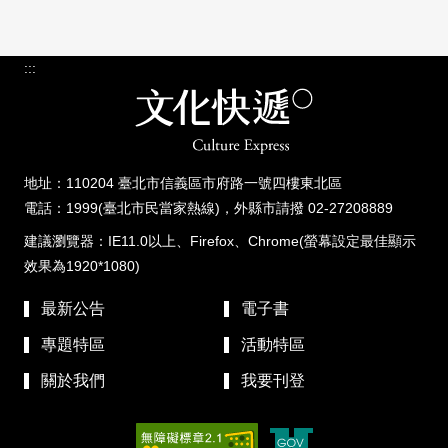
:::
地址：110204 臺北市信義區市府路一號四樓東北區
電話：1999(臺北市民當家熱線)，外縣市請撥 02-27208889
建議瀏覽器：IE11.0以上、Firefox、Chrome(螢幕設定最佳顯示
效果為1920*1080)
最新公告
電子書
專題特區
活動特區
關於我們
我要刊登