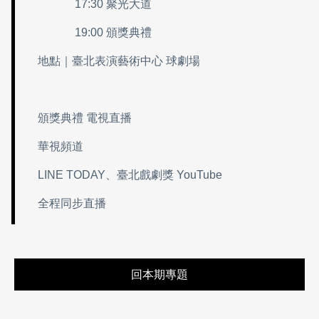
17:30 聚光大道
19:00 頒獎典禮
地點｜臺北表演藝術中心 球劇場
頒獎典禮 電視直播
華視頻道
LINE TODAY、臺北戲劇獎 YouTube
全程同步直播
回本期專題