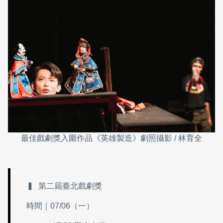
最佳戲劇獎入圍作品《英雄製造》劇照攝影 / 林育全
▍ 第二屆臺北戲劇獎
時間｜07/06（一）