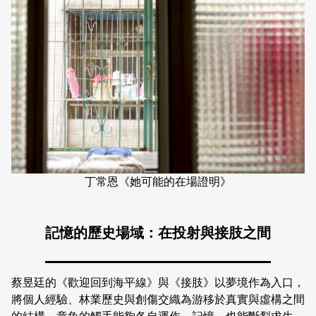
丁常恩《她可能的在場證明》
記憶的歷史場域：在投射與接肢之間
蔡昱廷的《歡迎回到海平線》與《接肢》以夢境作為入口，
將個人經驗、林業歷史與創傷交織為游移於真實與虛構之間