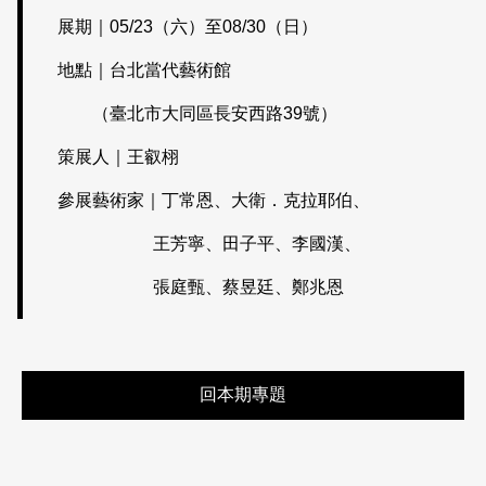
展期｜05/23（六）至08/30（日）
地點｜台北當代藝術館
（臺北市大同區長安西路39號）
策展人｜王叡栩
參展藝術家｜丁常恩、大衛．克拉耶伯、
王芳寧、田子平、李國漢、
張庭甄、蔡昱廷、鄭兆恩
回本期專題