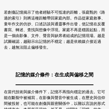
若創傷記憶揭示了他者經驗不可抵達的距離，張庭甄的《路
過的索引》則將這種距離帶回家庭內部。作品從家庭敘事、
童年作文的仿抄、口述訪談與通靈事件出發，使記憶在反覆
書寫、轉述、查找與想像中浮現。家庭不再是穩固起點，而
是一個由影像、文件、聲音與缺席者組成的記憶現場。越是
試圖確認，越顯示出記憶的不穩定；越是依賴媒介接近過
去，越無法阻止偏移發生。
記憶的媒介條件：在生成與偏移之間
在當代技術與媒介條件下，記憶不再指向穩定的過去。它可
能在斷裂中被補寫，在影像與聲音中被生成，在歷史與信仰
間被投射，也可能在創傷與親密關係中，以難以言說的形式