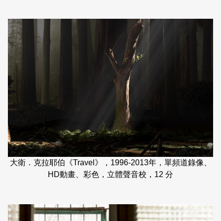
大衛．克拉耶伯《Travel》，1996-2013年，單頻道錄像、
HD動畫、彩色，立體聲音校，12 分