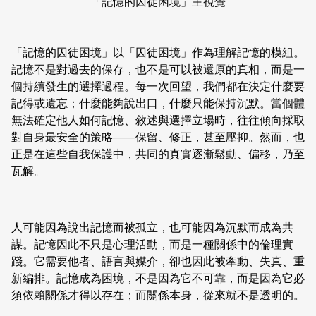
「記憶的囚徒困境」主視覺
「記憶的囚徒困境」以「囚徒困境」作為理解記憶的模組。
記憶不是對過去的保存，也不是可以被還原的真相，而是一
個持續發生的選擇過程。每一次回望，我們都在決定什麼要
記得或遺忘；什麼能夠說出口，什麼只能保持沉默。當個體
無法確定他人如何記憶、敘述與選擇立場時，往往傾向採取
對自身最安全的策略——保留、修正，甚至壓抑。然而，也
正是在這些自我保護中，共同的真實逐漸鬆動、偏移，乃至
瓦解。
人可能因為說出記憶而被孤立，也可能因為沉默而成為共
謀。記憶因此不只是心理活動，而是一種關係中的倫理實
踐。它需要他者、語言與媒介，卻也因此被牽動、失真、重
新編排。記憶成為困境，不是因為它不可靠，而是因為它必
須依賴關係才得以存在；而關係本身，從來就不是透明的。