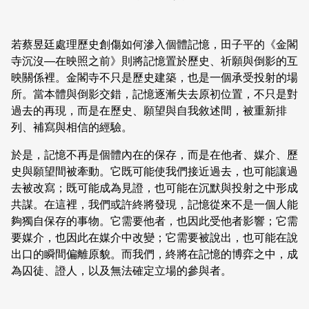
若蔡昱廷處理歷史創傷如何滲入個體記憶，田子平的《金閣
寺沉沒—在映照之前》則將記憶置於歷史、祈願與倒影的互
映關係裡。金閣寺不只是歷史建築，也是一個承受投射的場
所。當本體與倒影交錯，記憶逐漸失去原初位置，不只是對
過去的再現，而是在歷史、願望與自我敘述間，被重新排
列、補寫與相信的經驗。
於是，記憶不再是個體內在的保存，而是在他者、媒介、歷
史與願望間被牽動。它既可能使我們接近過去，也可能讓過
去被改寫；既可能成為見證，也可能在沉默與投射之中形成
共謀。在這裡，我們或許終將發現，記憶從來不是一個人能
夠獨自保存的事物。它需要他者，也因此受他者影響；它需
要媒介，也因此在媒介中改變；它需要被說出，也可能在說
出口的瞬間偏離原貌。而我們，終將在記憶的博弈之中，成
為囚徒、證人，以及無法確定立場的參與者。