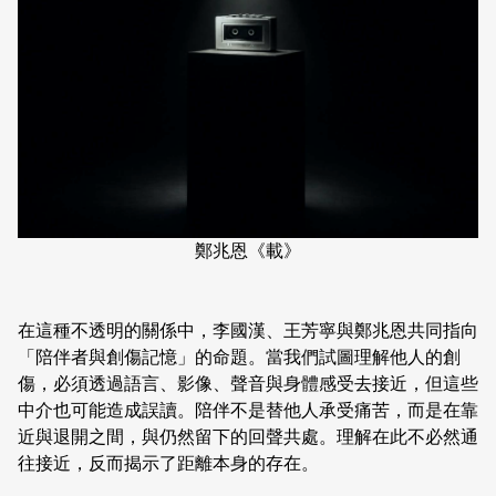
鄭兆恩《載》
在這種不透明的關係中，李國漢、王芳寧與鄭兆恩共同指向
「陪伴者與創傷記憶」的命題。當我們試圖理解他人的創
傷，必須透過語言、影像、聲音與身體感受去接近，但這些
中介也可能造成誤讀。陪伴不是替他人承受痛苦，而是在靠
近與退開之間，與仍然留下的回聲共處。理解在此不必然通
往接近，反而揭示了距離本身的存在。