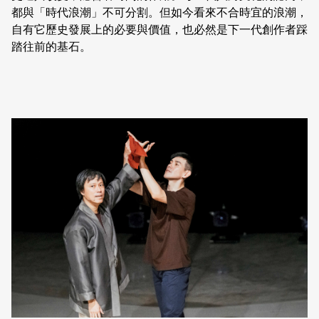
都與「時代浪潮」不可分割。但如今看來不合時宜的浪潮，
自有它歷史發展上的必要與價值，也必然是下一代創作者踩
踏往前的基石。