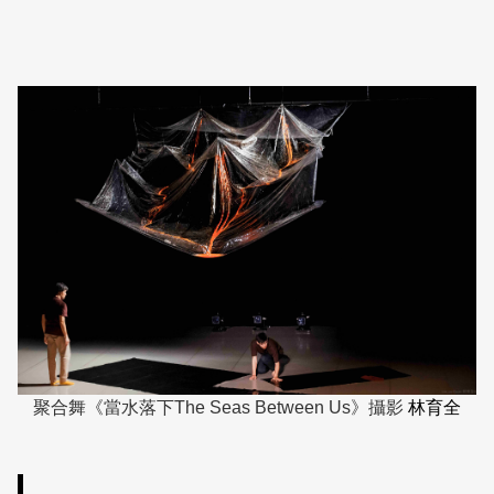
聚合舞《當水落下The Seas Between Us》攝影
林育全