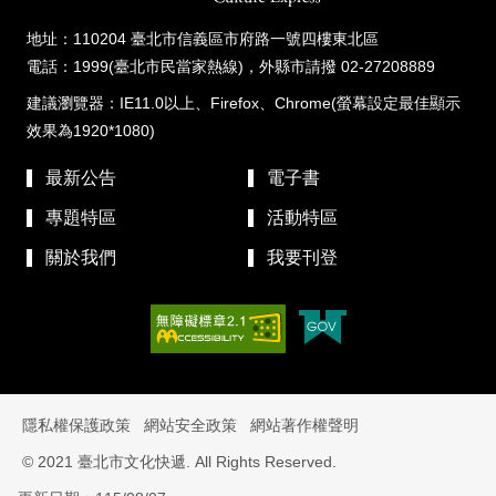
地址：110204 臺北市信義區市府路一號四樓東北區
電話：1999(臺北市民當家熱線)，外縣市請撥 02-27208889
建議瀏覽器：IE11.0以上、Firefox、Chrome(螢幕設定最佳顯示
效果為1920*1080)
最新公告
電子書
專題特區
活動特區
關於我們
我要刊登
隱私權保護政策
網站安全政策
網站著作權聲明
© 2021 臺北市文化快遞. All Rights Reserved.