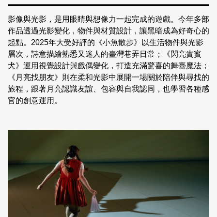
影像與光影，是用眼睛與想像力一起完成的遊戲。今年多部
作品透過光影變化，物件與材質設計，讓黑暗成為好奇心的
起點。2025年大受好評的《小魚散步》以生活物件與光影
層次，詩意描繪熟悉又迷人的臺灣巷弄日常；《閃亮貴賓
犬》運用視覺設計與戲偶變化，打造充滿驚喜的舞臺魔法；
《月亮找朋友》則在柔和光影中展開一場關於陪伴與尋找的
旅程，跟著月亮認識友誼、包容與自我認同，也學習各種感
官的創意運用。