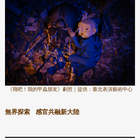
《飛吧！我的甲蟲朋友》劇照｜提供：臺北表演藝術中心
無界探索 感官共融新大陸