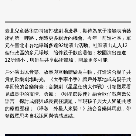
臺北兒童藝術節持續打破劇場邊界，期待為孩子接觸表演藝
術的第一哩路，創造更多親近的機會。今年「前進社區」單
元在臺北市各地舉辦多達92場演出活動。社區演出走入12
個行政區的多元場域，陪伴親子歡度暑假；校園演出走進
12所國小，與師生共享藝術體驗，開啟更多可能。
戶外演出以音樂、故事與互動體驗為主軸，打造適合親子共
賞的歡樂劇場時光。《大手牽小手》讓戶外草地成為親子共
享回憶的音樂舞臺；音樂劇《星星任務大作戰》引領觀眾看
見成長中的友情、勇氣；《明星節度使》融合歌仔戲與數位
語言，探討成癮與成長責任議題，呈現孩子與大人皆能共感
的療癒歷程；《嗶啵！外星人來襲！》結合音樂與馬戲，帶
領觀眾思考自我認同與情感連結。