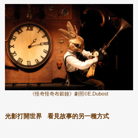
《怪奇怪奇布穀鐘》劇照©E.Dubost
光影打開世界 看見故事的另一種方式