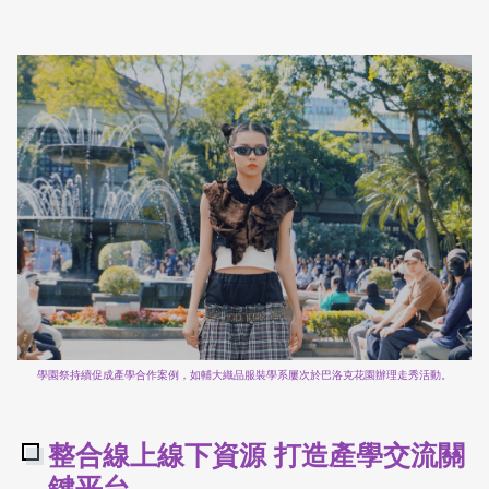
學園祭持續促成產學合作案例，如輔大織品服裝學系屢次於巴洛克花園辦理走秀活動。
整合線上線下資源 打造產學交流關
鍵平台