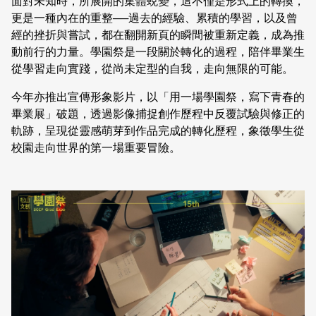
面對未知時，所展開的集體蛻變，這不僅是形式上的轉換，
更是一種內在的重整──過去的經驗、累積的學習，以及曾
經的挫折與嘗試，都在翻開新頁的瞬間被重新定義，成為推
動前行的力量。學園祭是一段關於轉化的過程，陪伴畢業生
從學習走向實踐，從尚未定型的自我，走向無限的可能。
今年亦推出宣傳形象影片，以「用一場學園祭，寫下青春的
畢業展」破題，透過影像捕捉創作歷程中反覆試驗與修正的
軌跡，呈現從靈感萌芽到作品完成的轉化歷程，象徵學生從
校園走向世界的第一場重要冒險。