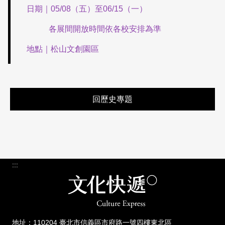
日期｜05/08（五）至06/15（一）
各展間開放時間依各校安排為準
地點｜松山文創園區
回歷史專題
:::
地址：110204 臺北市信義區市府路一號四樓東北區