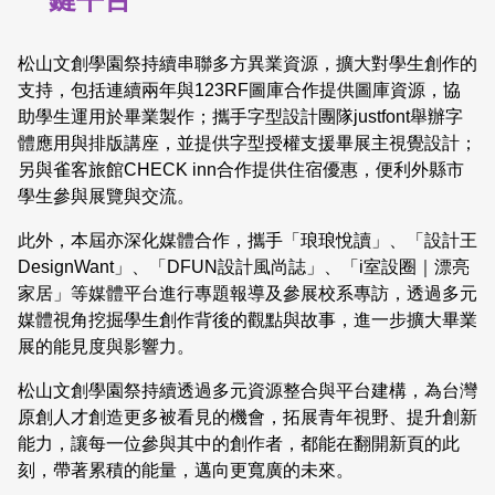
松山文創學園祭持續串聯多方異業資源，擴大對學生創作的
支持，包括連續兩年與123RF圖庫合作提供圖庫資源，協
助學生運用於畢業製作；攜手字型設計團隊justfont舉辦字
體應用與排版講座，並提供字型授權支援畢展主視覺設計；
另與雀客旅館CHECK inn合作提供住宿優惠，便利外縣市
學生參與展覽與交流。
此外，本屆亦深化媒體合作，攜手「琅琅悅讀」、「設計王
DesignWant」、「DFUN設計風尚誌」、「i室設圈｜漂亮
家居」等媒體平台進行專題報導及參展校系專訪，透過多元
媒體視角挖掘學生創作背後的觀點與故事，進一步擴大畢業
展的能見度與影響力。
松山文創學園祭持續透過多元資源整合與平台建構，為台灣
原創人才創造更多被看見的機會，拓展青年視野、提升創新
能力，讓每一位參與其中的創作者，都能在翻開新頁的此
刻，帶著累積的能量，邁向更寬廣的未來。