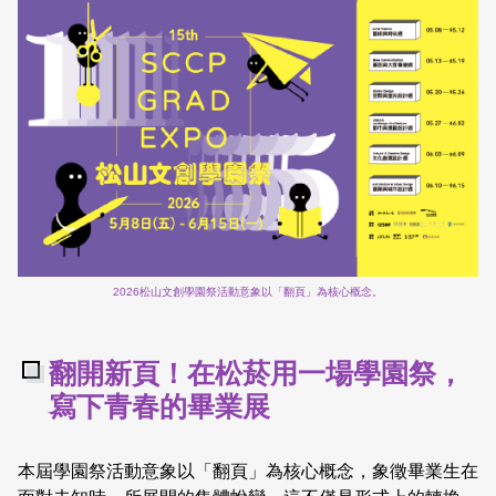
2026松山文創學園祭活動意象以「翻頁」為核心概念。
翻開新頁！
在松菸用一場學園祭，
寫下青春的畢業展
本屆學園祭活動意象以「翻頁」為核心概念，象徵畢業生在