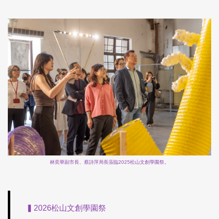
林奕華副市長、蔡詩萍局長蒞臨2025松山文創學園祭。
▍2026松山文創學園祭