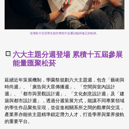
宣傳影片呈現學生創作歷程中反覆試驗與修正的軌跡。
六大主題分週登場 累積十五屆參展
能量匯聚松菸
延續近年策展機制，學園祭規劃六大主題週，包含「藝術與
時尚週」、「廣告與大眾傳播週」、「空間與室內設計
週」、「都市與景觀設計週」、「文化創意設計週」及「建
築與都市設計週」，透過分週策展方式，能讓不同專業領域
的學生作品聚焦呈現，並促進相關系所之間的觀摩與交流，
產業界亦能依主題精準鎖定潛力人才，打造學界與業界接軌
的重要平台。