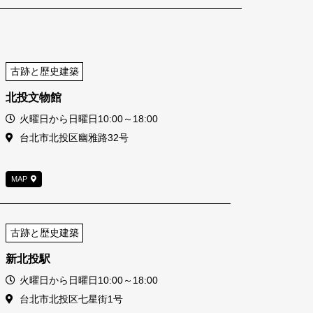
古跡と歴史建築
北投文物館
営業時間
火曜日から日曜日10:00～18:00
住所
台北市北投区幽雅路32号
MAP
古跡と歴史建築
新北投駅
営業時間
火曜日から日曜日10:00～18:00
住所
台北市北投区七星街1号