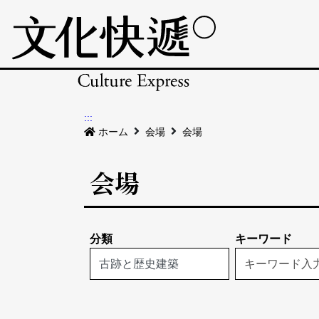
:::
ホーム
会場
会場
会場
分類
キーワード