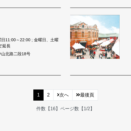
11:00～22:00 ; 金曜日、土曜
まで延長
山北路二段18号
1
2
次へ
最後頁
件数【16】ページ数【1/2】