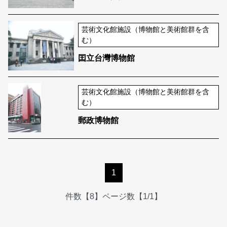
芸術文化館施設（博物館と美術館群を含
む）
囯立台灣博物館
芸術文化館施設（博物館と美術館群を含
む）
郵政博物館
1
件数【8】ページ数【1/1】