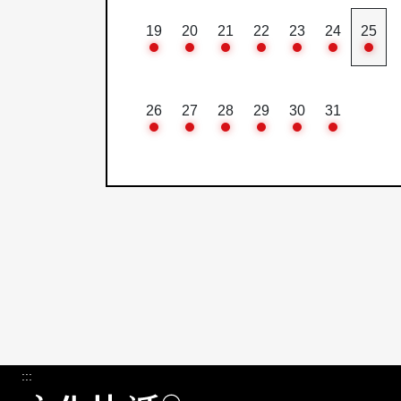
19
20
21
22
23
24
25
26
27
28
29
30
31
:::