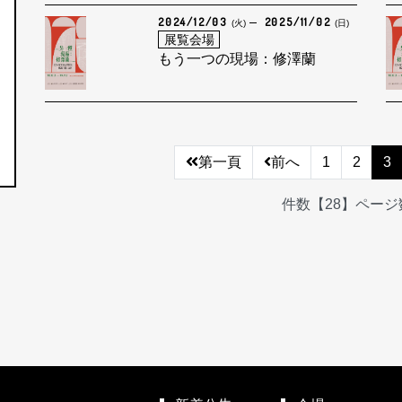
2024/12/03
2025/11/02
(火)
(日)
展覧会場
もう一つの現場：修澤蘭
第一頁
前へ
1
2
3
件数【28】ページ数