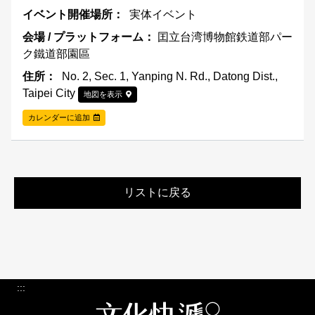
実体イベント
囯立台湾博物館鉄道部パー
ク鐵道部園區
No. 2, Sec. 1, Yanping N. Rd., Datong Dist.,
Taipei City
地図を表示
カレンダーに追加
リストに戻る
:::