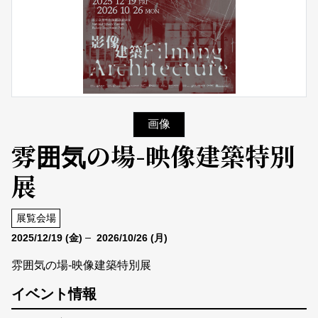
画像
雰囲気の場-映像建築特別
展
展覧会場
2025/12/19
(金)
2026/10/26
(月)
雰囲気の場-映像建築特別展
イベント情報