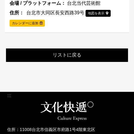
台北当代芸術館
台北市大同区長安西路39号
地図を表示
カレンダーに追加
リストに戻る
:::
住所：11008台北市信義区市府路1号4階東北区