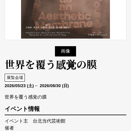
画像
世界を覆う感覚の膜
展覧会場
2026/05/23
(土)
2026/08/30
(日)
世界を覆う感覚の膜
イベント情報
イベント主
台北当代芸術館
催者