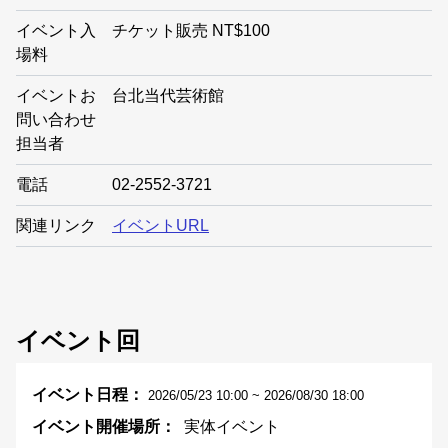
イベント入
チケット販売 NT$100
場料
イベントお
台北当代芸術館
問い合わせ
担当者
電話
02-2552-3721
関連リンク
イベントURL
イベント回
2026/05/23 10:00 ~ 2026/08/30 18:00
実体イベント