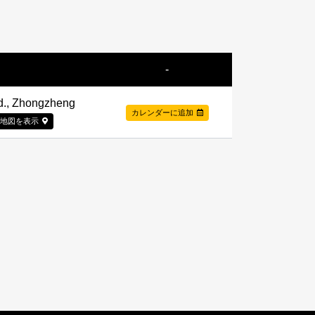
-
d., Zhongzheng
カレンダーに追加
地図を表示