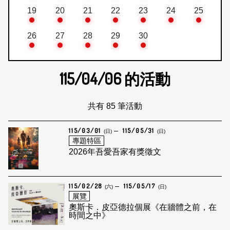
19
20
21
22
23
24
25
26
27
28
29
30
115/04/06
的活動
共有 85 筆活動
115/03/01
115/05/31
(日)
(日)
專題特區
2026年吾愛吾家有獎徵文
115/02/28
115/05/17
(六)
(日)
展覽
奧斯卡．皮亞德拉個展《在牆體之前，在
時間之中》