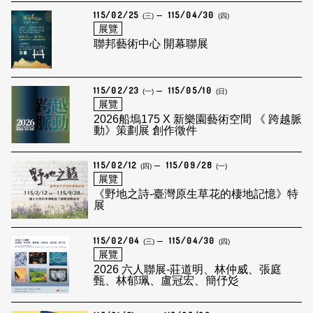
115/02/25
115/04/30
(三)
(四)
展覽
聯邦藝術中心 開幕聯展
115/02/23
115/05/10
(一)
(日)
展覽
2026船塢175 X 新樂園藝術空間 《 跨越脈
動》策劃展 創作徵件
115/02/12
115/09/28
(四)
(一)
展覽
《野地之詩-臺灣原生草花的棲地記憶》特
展
115/02/04
115/04/30
(三)
(四)
展覽
2026 六人聯展-莊道明、林仲威、張庭
甄、林郁珮、盧冠宏、簡伃彣