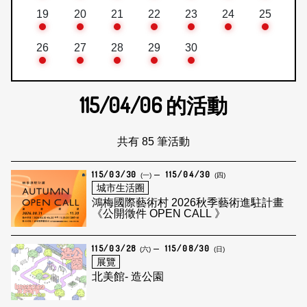
19
20
21
22
23
24
25
26
27
28
29
30
115/04/06
的活動
共有 85 筆活動
115/03/30
115/04/30
(一)
(四)
城市生活圈
鴻梅國際藝術村 2026秋季藝術進駐計畫
《公開徵件 OPEN CALL 》
115/03/28
115/08/30
(六)
(日)
展覽
北美館- 造公園