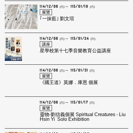
114/12/06
115/01/10
(六)
(六)
展覽
｢一抹藍｣ 劉文瑄
114/12/06
115/01/24
(六)
(六)
講座
星學校第十七季音樂教育公益講座
114/12/06
115/01/31
(六)
(六)
展覽
《國王道》莫娜．庫恩 個展
114/12/06
115/01/17
(六)
(六)
展覽
靈物-劉信義個展 Spiritual Creatures - Liu
Hsin Yi Solo Exhibition