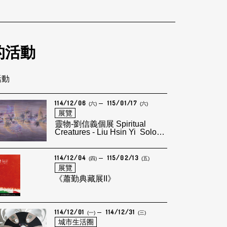
的活動
活動
114/12/06
115/01/17
(六)
(六)
展覽
靈物-劉信義個展 Spiritual
Creatures - Liu Hsin Yi Solo
Exhibition
114/12/04
115/02/13
(四)
(五)
展覽
《蕭勤典藏展II》
114/12/01
114/12/31
(一)
(三)
城市生活圈