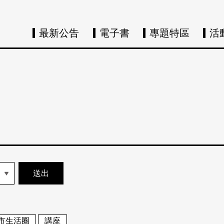
最新公告
電子書
專題特區
活
市生活圈
講座