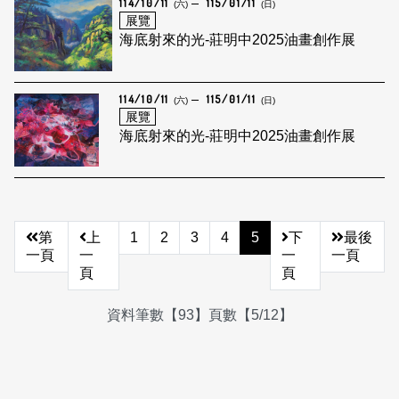
114/10/11
115/01/11
(六)
(日)
展覽
海底射來的光-莊明中2025油畫創作展
114/10/11
115/01/11
(六)
(日)
展覽
海底射來的光-莊明中2025油畫創作展
第
上
1
2
3
4
5
下
最後
一頁
一
一
一頁
頁
頁
資料筆數【93】頁數【5/12】