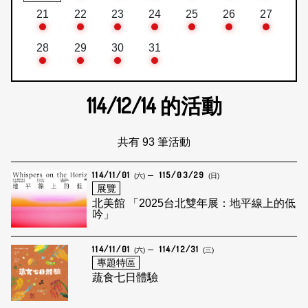
21
22
23
24
25
26
27
28
29
30
31
114/12/14
的活動
共有 93 筆活動
114/11/01
115/03/29
(六)
(日)
展覽
北美館 「2025台北雙年展：地平線上的低
吟」
114/11/01
114/12/31
(六)
(三)
專題特區
蔬食七日體驗