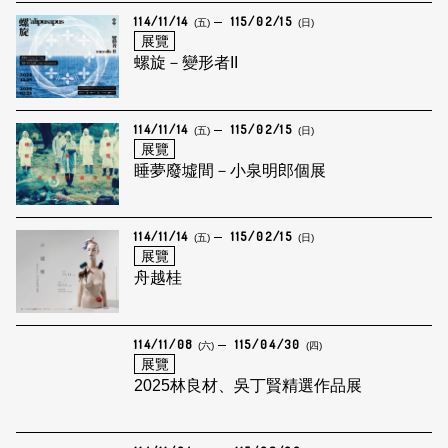
114/11/14
115/02/15
(五)
(日)
展覽
螺旋－變形者II
114/11/14
115/02/15
(五)
(日)
展覽
睡夢廢墟間－小泉明郎個展
114/11/14
115/02/15
(五)
(日)
展覽
舟越桂
114/11/08
115/04/30
(六)
(四)
展覽
2025林良材、吳丁賢精選作品展