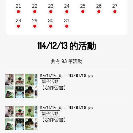
21
22
23
24
25
26
27
28
29
30
31
114/12/13
的活動
共有 93 筆活動
114/11/14
115/01/10
(五)
(六)
親子活動
【定靜習書】
114/11/14
115/01/10
(五)
(六)
親子活動
【定靜習書】