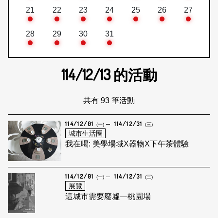
21
22
23
24
25
26
27
28
29
30
31
114/12/13
的活動
共有 93 筆活動
114/12/01
114/12/31
(一)
(三)
城市生活圈
我在喝: 美學場域X器物X下午茶體驗
114/12/01
114/12/31
(一)
(三)
展覽
這城市需要廢墟—桃園場