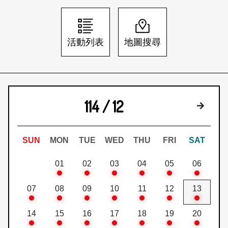
日本語
登入/註冊
訂閱文化快遞
活動列表
地圖搜尋
聯絡我們
114 / 12
下個月
SUN
MON
TUE
WED
THU
FRI
SAT
01
02
03
04
05
06
07
08
09
10
11
12
13
14
15
16
17
18
19
20