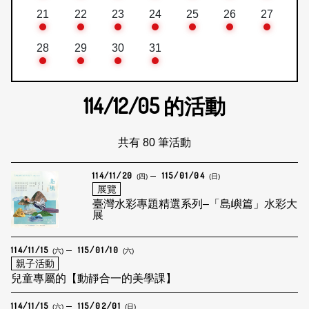
21
22
23
24
25
26
27
28
29
30
31
114/12/05
的活動
共有 80 筆活動
114/11/20
115/01/04
(四)
(日)
展覽
臺灣水彩專題精選系列–「島嶼篇」水彩大
展
114/11/15
115/01/10
(六)
(六)
親子活動
兒童專屬的【動靜合一的美學課】
114/11/15
115/02/01
(六)
(日)