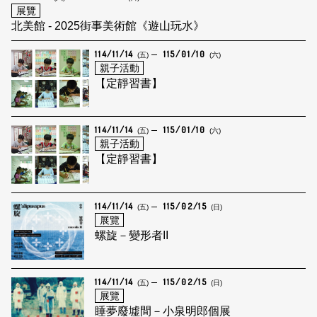
展覽
北美館 - 2025街事美術館《遊山玩水》
114/11/14
115/01/10
(五)
(六)
親子活動
【定靜習書】
114/11/14
115/01/10
(五)
(六)
親子活動
【定靜習書】
114/11/14
115/02/15
(五)
(日)
展覽
螺旋－變形者II
114/11/14
115/02/15
(五)
(日)
展覽
睡夢廢墟間－小泉明郎個展