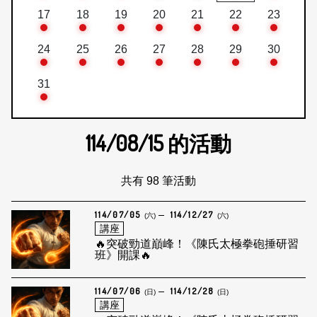
17
18
19
20
21
22
23
24
25
26
27
28
29
30
31
114/08/15
的活動
共有 98 筆活動
114/07/05
114/12/27
(六)
(六)
講座
🔥突破勁道巔峰！《陳氏太極拳砲捶研習
班》開課🔥
114/07/06
114/12/28
(日)
(日)
講座