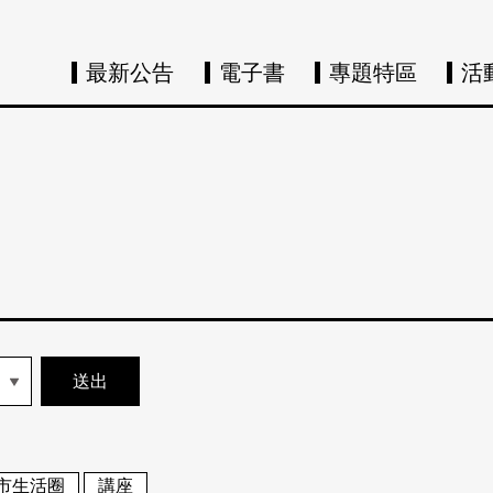
最新公告
電子書
專題特區
活
市生活圈
講座