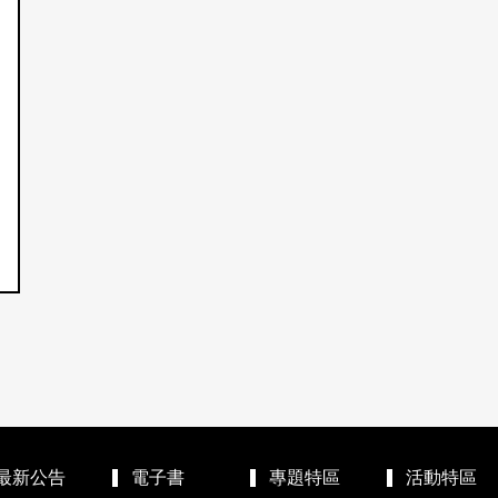
最新公告
電子書
專題特區
活動特區