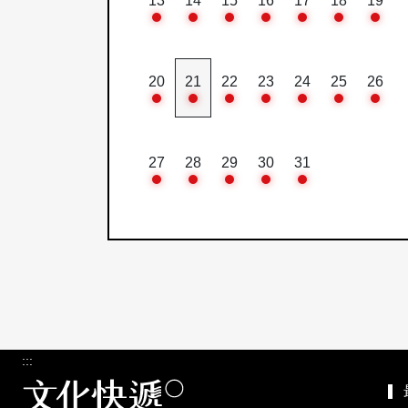
13
14
15
16
17
18
19
20
21
22
23
24
25
26
27
28
29
30
31
:::