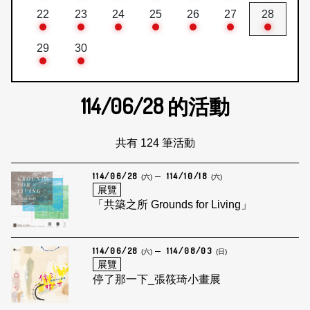
22
23
24
25
26
27
28
29
30
114/06/28
的活動
共有 124 筆活動
114/06/28
114/10/18
(六)
(六)
展覽
「共築之所 Grounds for Living」
114/06/28
114/08/03
(六)
(日)
展覽
停了那一下_張筱琦小畫展