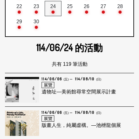
22
23
24
25
26
27
28
29
30
114/06/24
的活動
共有 119 筆活動
114/06/06
114/08/10
(五)
(日)
展覽
遺物址—美術館尋常空間展示計畫
114/06/06
114/08/10
(五)
(日)
展覽
版畫人生，純屬虛構。—池枻龍個展