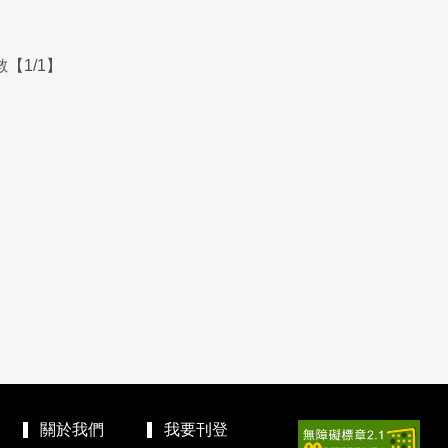
【1/1】
關於我們
我要刊登