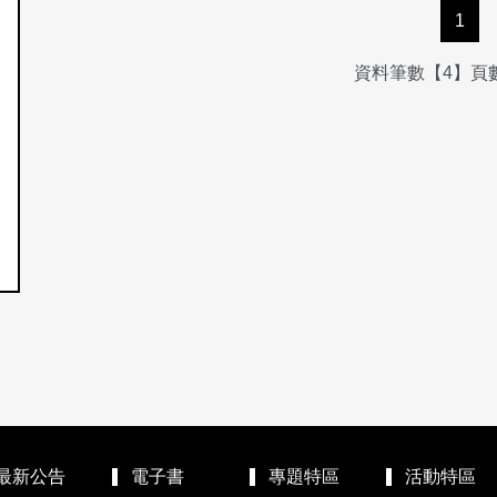
1
資料筆數【4】頁數
最新公告
電子書
專題特區
活動特區