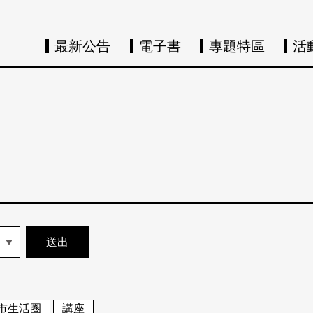
最新公告
電子書
專題特區
活
市生活圈
講座