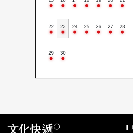
15
16
17
18
19
20
21
22
23
24
25
26
27
28
29
30
:::