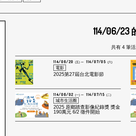
114/06/23
個月
共有 4 筆
114/06/20
114/07/05
(五)
(六)
電影
2025第27屆台北電影節
114/06/02
114/07/15
(一)
(二)
城市生活圈
2025 原鄉踏查影像紀錄獎 獎金
190萬元 6/2 徵件開始