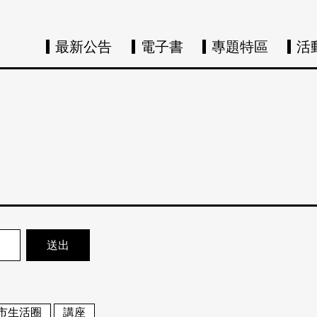
最新公告
電子書
專題特區
活
市生活圈
講座