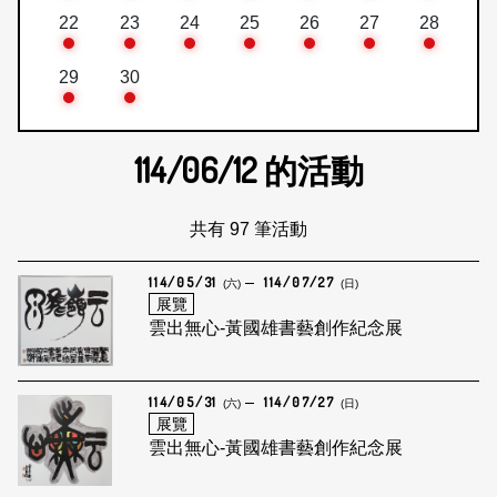
22
23
24
25
26
27
28
29
30
114/06/12
的活動
共有 97 筆活動
114/05/31
114/07/27
(六)
(日)
展覽
雲出無心-黃國雄書藝創作紀念展
114/05/31
114/07/27
(六)
(日)
展覽
雲出無心-黃國雄書藝創作紀念展