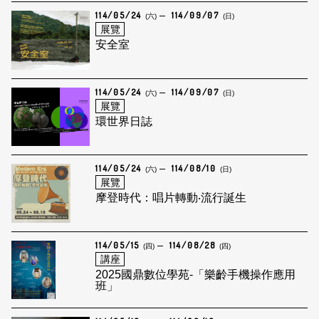
114/05/24
114/09/07
(六)
(日)
展覽
安全室
114/05/24
114/09/07
(六)
(日)
展覽
環世界日誌
114/05/24
114/08/10
(六)
(日)
展覽
摩登時代：唱片轉動‧流行誕生
114/05/15
114/08/28
(四)
(四)
講座
2025國鼎數位學苑-「樂齡手機操作應用
班」