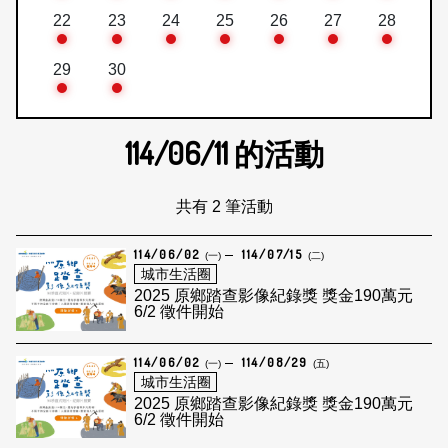
22
23
24
25
26
27
28
29
30
114/06/11
的活動
共有 2 筆活動
114/06/02
114/07/15
(一)
(二)
城市生活圈
2025 原鄉踏查影像紀錄獎 獎金190萬元
6/2 徵件開始
114/06/02
114/08/29
(一)
(五)
城市生活圈
2025 原鄉踏查影像紀錄獎 獎金190萬元
6/2 徵件開始