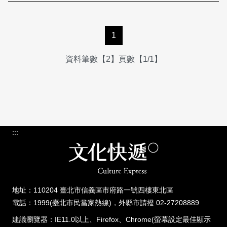
1
資料筆數【2】頁數【1/1】
:::
地址：110204 臺北市信義區市府路一號四樓東北區
電話：1999(臺北市民當家熱線)，外縣市請撥 02-27208889
建議瀏覽器：IE11.0以上、Firefox、Chrome(螢幕設定最佳顯示