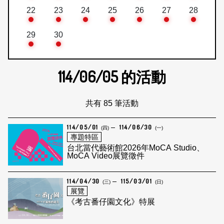
22
23
24
25
26
27
28
29
30
114/06/05
的活動
共有 85 筆活動
114/05/01
114/06/30
(四)
(一)
專題特區
台北當代藝術館2026年MoCA Studio、
MoCA Video展覽徵件
114/04/30
115/03/01
(三)
(日)
展覽
《考古番仔園文化》特展