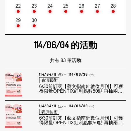
22
23
24
25
26
27
28
29
30
114/06/04
的活動
共有 83 筆活動
114/04/11
114/06/30
(五)
(一)
表演藝術
6/30前訂閱【藝文指南針數位月刊】可獲
得限量OPENTIX紅利點數50點 再抽兩廳
院環保購物袋
114/04/11
114/06/30
(五)
(一)
表演藝術
6/30前訂閱【藝文指南針數位月刊】可獲
得限量OPENTIX紅利點數50點 再抽兩廳
院環保購物袋