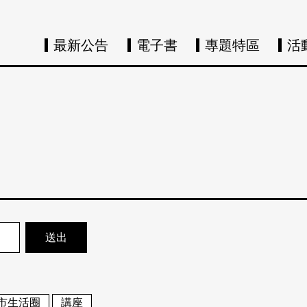
最新公告
電子書
專題特區
活
市生活圈
講座