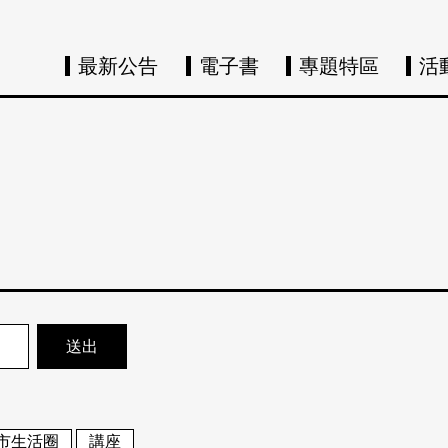
最新公告
電子書
專題特區
活
市生活圈
講座