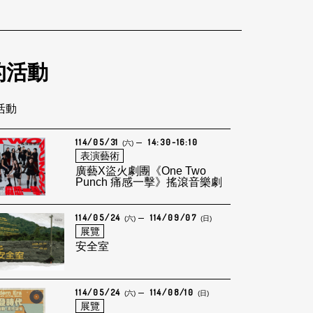
的活動
筆活動
114/05/31
14:30-16:10
(六)
表演藝術
廣藝X盜火劇團《One Two
Punch 痛感一擊》搖滾音樂劇
114/05/24
114/09/07
(六)
(日)
展覽
安全室
114/05/24
114/08/10
(六)
(日)
展覽