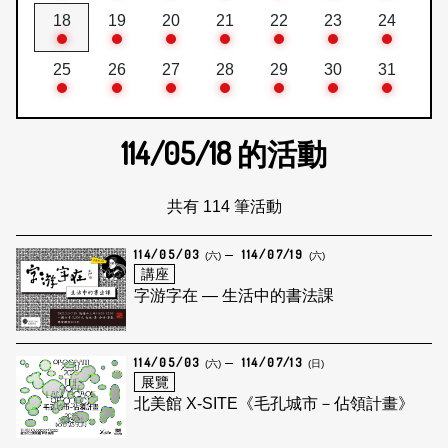
18
19
20
21
22
23
24
25
26
27
28
29
30
31
114/05/18
的活動
共有 114 筆活動
114/05/03
114/07/19
(六)
(六)
講座
字游字在 — 生活中的書法課
114/05/03
114/07/13
(六)
(日)
展覽
北美館 X-SITE《毛孔城市－佔領計畫》